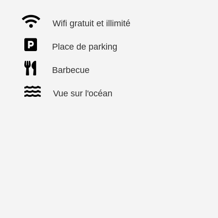

Wifi gratuit et illimité

Place de parking

Barbecue

Vue sur l'océan