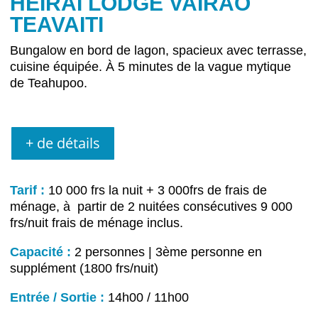
HEIRAI LODGE VAIRAO
TEAVAITI
Bungalow en bord de lagon, spacieux avec terrasse,
cuisine équipée.
À
5 minutes de la vague mytique
de Teahupoo.
+ de détails
Tarif :
10 000 frs la nuit + 3 000frs de frais de
ménage, à partir de 2 nuitées consécutives 9 000
frs/nuit frais de ménage inclus.
Capacité :
2 personnes | 3ème personne en
supplément (1800 frs/nuit)
Entrée / Sortie :
14h00 / 11h00