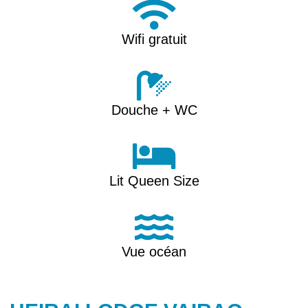

Wifi gratuit

Douche + WC

Lit Queen Size

Vue océan