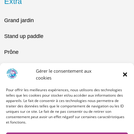
Extra
Grand jardin
Stand up paddle
Prône
TV
Gérer le consentement aux
cookies
Kayaks
Pour offrir les meilleures expériences, nous utilisons des technologies
telles que les cookies pour stocker et/ou accéder aux informations des
Pirogue individuelle à disposition
appareils. Le fait de consentir à ces technologies nous permettra de
traiter des données telles que le comportement de navigation ou les ID
uniques sur ce site. Le fait de ne pas consentir ou de retirer son
Vélos
consentement peut avoir un effet négatif sur certaines caractéristiques
et fonctions.
Volley ball